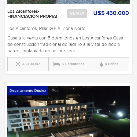
Los Alcanfores-
U$S 430.000
VENTA
FINANCIACIÓN PROPIA!
Los Alcanfores, Pilar, G.B.A. Zona Norte
Casa a la venta con 5 dormitorios en Los Alcanfores Casa
de construcción tradicional de ladrillo a la vista de doble
pared; implantada en un lote cent ...
450,00 m2
5 Dormitorios
4 Baños
Departamento Dúplex