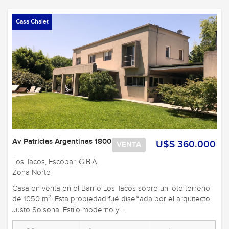
Casa Chalet
Av Patricias Argentinas 1800
U$S 360.000
VENTA
Los Tacos, Escobar, G.B.A.
Zona Norte
Casa en venta en el Barrio Los Tacos sobre un lote terreno
de 1050 m². Esta propiedad fué diseñada por el arquitecto
Justo Solsona. Estilo moderno y ...