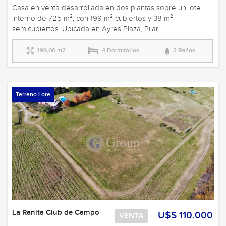
Casa en venta desarrollada en dos plantas sobre un lote
interno de 725 m², con 199 m² cubiertos y 38 m²
semicubiertos. Ubicada en Ayres Plaza, Pilar. ...
199,00 m2
4 Dormitorios
3 Baños
Terreno Lote
La Ranita Club de Campo
U$S 110.000
VENTA