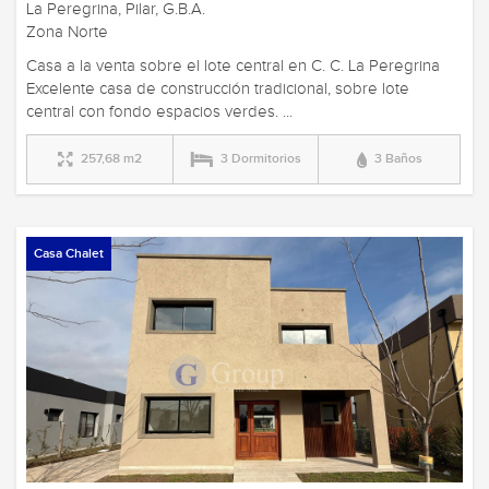
La Peregrina, Pilar, G.B.A.
Zona Norte
Casa a la venta sobre el lote central en C. C. La Peregrina
Excelente casa de construcción tradicional, sobre lote
central con fondo espacios verdes. ...
257,68 m2
3 Dormitorios
3 Baños
Casa Chalet