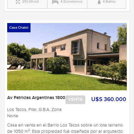
251,00 m2
4 Dormitorios
4 Baños
Casa Chalet
Av Patricias Argentinas 1800
U$S 360.000
VENTA
Los Tacos, Pilar, G.B.A. Zona
Norte
Casa en venta en el Barrio Los Tacos sobre un lote terreno
de 1050 m². Esta propiedad fué diseñada por el arquitecto