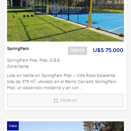
SpringPark
U$S 75.000
VENTA
SpringPark Pilar, Pilar, G.B.A.
Zona Norte
Lote en Venta en SpringPark Pilar – Villa Rosa Excelente
lote de 375 m², ubicado en el Barrio Cerrado SpringPark
Pilar, un desarrollo moderno y en con ...
375,00 m2
Casa