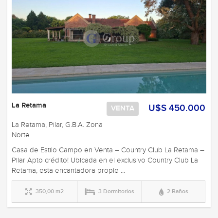
La Retama
U$S 450.000
VENTA
La Retama, Pilar, G.B.A. Zona
Norte
Casa de Estilo Campo en Venta – Country Club La Retama –
Pilar Apto crédito! Ubicada en el exclusivo Country Club La
Retama, esta encantadora propie ...
350,00 m2
3 Dormitorios
2 Baños