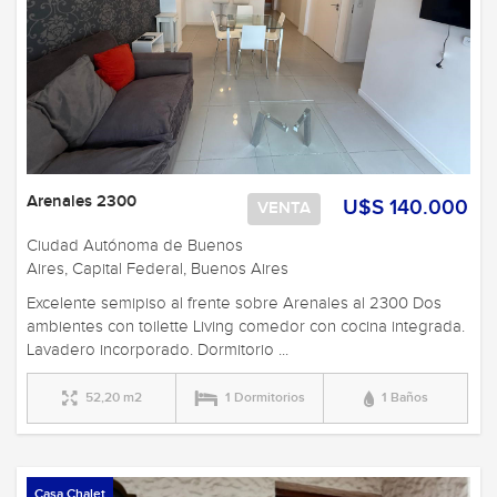
Arenales 2300
U$S 140.000
VENTA
Ciudad Autónoma de Buenos
Aires, Capital Federal, Buenos Aires
Excelente semipiso al frente sobre Arenales al 2300 Dos
ambientes con toilette Living comedor con cocina integrada.
Lavadero incorporado. Dormitorio ...
52,20 m2
1 Dormitorios
1 Baños
Casa Chalet