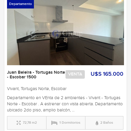
Departamento
Juan Beleira - Tortugas Norte
U$S 165.000
VENTA
- Escobar 1500
Vivant, Tortugas Norte, Escobar
Departamento en VEnta de 2 ambientes - Vivant - Tortugas
Norte - Escobar . A estrenar con vista abierta. Departamento
ubicado 2do piso, amplio balcón, ...
72,78 m2
1 Dormitorios
2 Baños