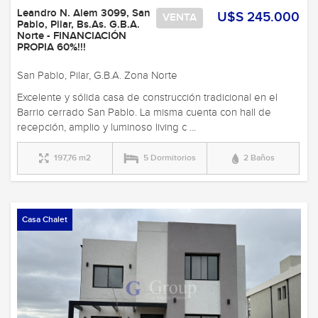
Leandro N. Alem 3099, San
U$S 245.000
VENTA
Pablo, Pilar, Bs.As. G.B.A.
Norte - FINANCIACIÓN
PROPIA 60%!!!
San Pablo, Pilar, G.B.A. Zona Norte
Excelente y sólida casa de construcción tradicional en el
Barrio cerrado San Pablo. La misma cuenta con hall de
recepción, amplio y luminoso living c ...
197,76 m2
5 Dormitorios
2 Baños
Casa Chalet