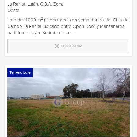
La Ranita, Luján, G.B.A. Zona
Oeste
Lote de 11.000 m² (1,1 hectáreas) en venta dentro del Club de
Campo La Ranita, ubicado entre Open Door y Manzanares,
partido de Luján. Se trata de un ...
11000,00 m2
Terreno Lote