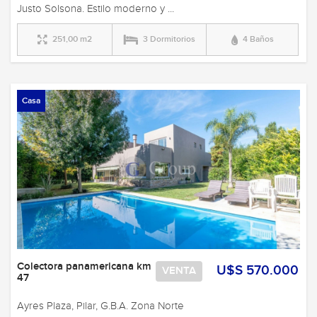
Justo Solsona. Estilo moderno y ...
251,00 m2
3 Dormitorios
4 Baños
Casa
Colectora panamericana km
U$S 570.000
VENTA
47
Ayres Plaza, Pilar, G.B.A. Zona Norte