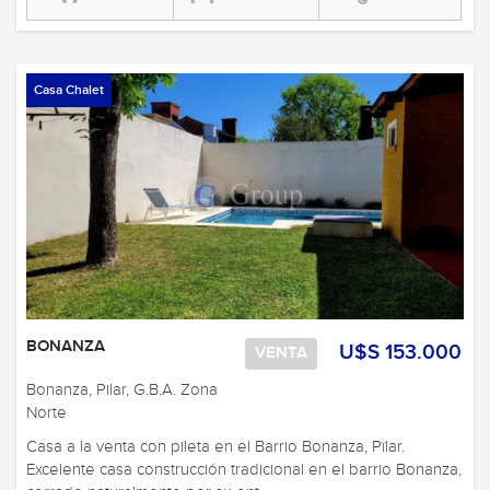
Casa Chalet
BONANZA
U$S 153.000
VENTA
Bonanza, Pilar, G.B.A. Zona
Norte
Casa a la venta con pileta en el Barrio Bonanza, Pïlar.
Excelente casa construcción tradicional en el barrio Bonanza,