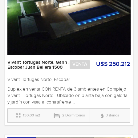
Vivant Tortugas Norte, Garin ,
U$S 250.212
VENTA
Escobar Juan Beliera 1500
Vivant, Tortugas Norte, Escobar
Duplex en venta CON RENTA de 3 ambientes en Complejo
Vivant - Tortugas Norte . Ubicado en planta baja con galeria
y jardín con vista al contrafrente ...
130,00 m2
2 Dormitorios
3 Baños