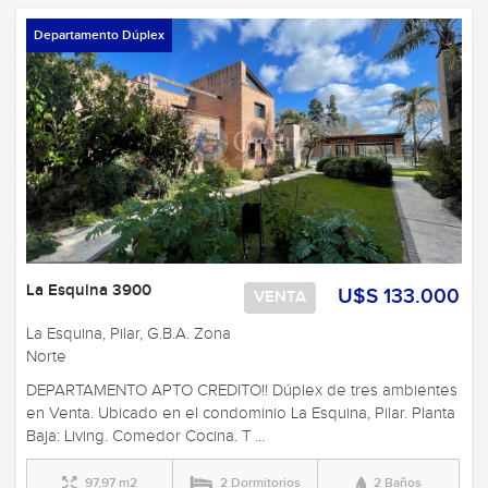
Departamento Dúplex
La Esquina 3900
U$S 133.000
VENTA
La Esquina, Pilar, G.B.A. Zona
Norte
DEPARTAMENTO APTO CREDITO!! Dúplex de tres ambientes
en Venta. Ubicado en el condominio La Esquina, Pilar. Planta
Baja: Living. Comedor Cocina. T ...
97,97 m2
2 Dormitorios
2 Baños