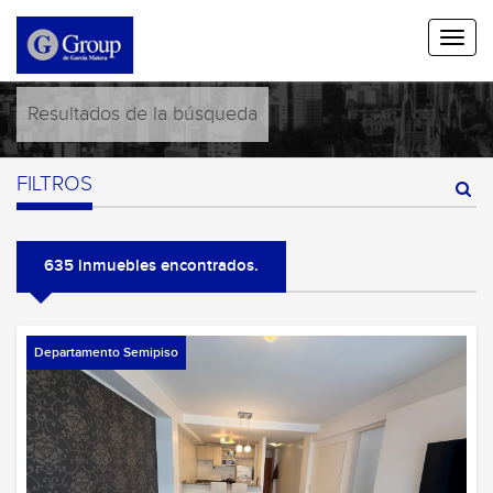
Resultados de la búsqueda
FILTROS
635 inmuebles encontrados.
Departamento Semipiso