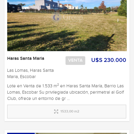
Haras Santa Maria
U$S 230.000
VENTA
Las Lomas, Haras Santa
Maria, Escobar
Lote en Venta de 1.533 m² en Haras Santa María, Barrio Las
Lomas, Escobar Su privilegiada ubicación, perimetral al Golf
Club, ofrece un entorno de gr ...
1533,00 m2