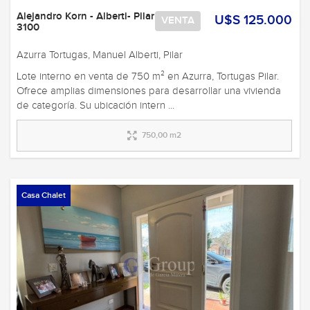
Alejandro Korn - Alberti- Pilar
U$S 125.000
VENTA
3100
Azurra Tortugas, Manuel Alberti, Pilar
Lote interno en venta de 750 m² en Azurra, Tortugas Pilar.
Ofrece amplias dimensiones para desarrollar una vivienda
de categoría. Su ubicación intern ...
750,00 m2
Casa Chalet