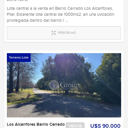
Lote central a la venta en Barrio Cerrado Los Alcanfores,
Pilar. Excelente lote central de 1000ms2, en una uvicación
privilegiada dentro del barrio r ...
1000,00 m2
Terreno Lote
Los Alcanfores Barrio Cerrado
U$S 90.000
VENTA