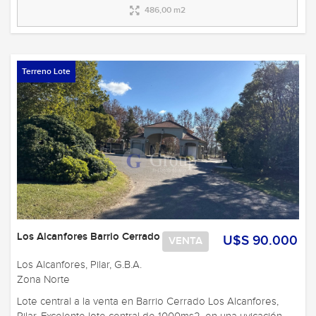
486,00 m2
Terreno Lote
Los Alcanfores Barrio Cerrado
U$S 90.000
VENTA
Los Alcanfores, Pilar, G.B.A.
Zona Norte
Lote central a la venta en Barrio Cerrado Los Alcanfores,