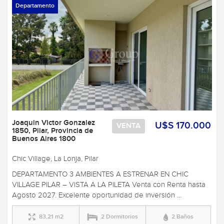
Departamento
Joaquin Victor Gonzalez
U$S 170.000
VENTA
1850, Pilar, Provincia de
Buenos Aires 1800
Chic Village, La Lonja, Pilar
DEPARTAMENTO 3 AMBIENTES A ESTRENAR EN CHIC
VILLAGE PILAR – VISTA A LA PILETA Venta con Renta hasta
Agosto 2027. Excelente oportunidad de inversión ...
83,21 m2
2 Dormitorios
2 Baños