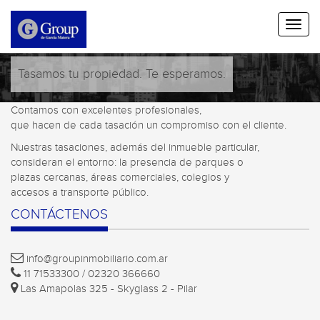
Tasamos tu propiedad. Te esperamos.
Contamos con excelentes profesionales,
que hacen de cada tasación un compromiso con el cliente.
Nuestras tasaciones, además del inmueble particular,
consideran el entorno: la presencia de parques o
plazas cercanas, áreas comerciales, colegios y
accesos a transporte público.
CONTÁCTENOS
info@groupinmobiliario.com.ar
11 71533300 / 02320 366660
Las Amapolas 325 - Skyglass 2 - Pilar