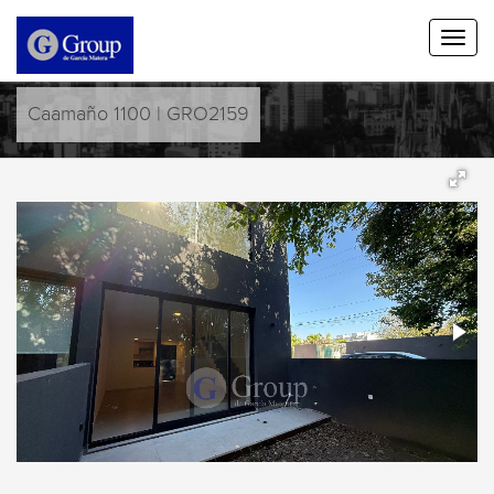
Caamaño 1100 | GRO2159