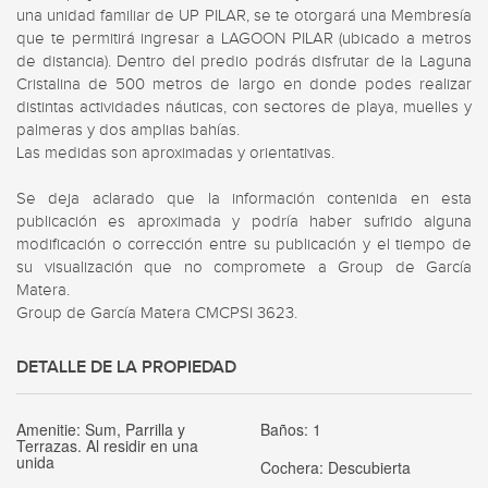
una unidad familiar de UP PILAR, se te otorgará una Membresía 
que te permitirá ingresar a LAGOON PILAR (ubicado a metros 
de distancia). Dentro del predio podrás disfrutar de la Laguna 
Cristalina de 500 metros de largo en donde podes realizar 
distintas actividades náuticas, con sectores de playa, muelles y 
palmeras y dos amplias bahías.  

Las medidas son aproximadas y orientativas.

Se deja aclarado que la información contenida en esta 
publicación es aproximada y podría haber sufrido alguna 
modificación o corrección entre su publicación y el tiempo de 
su visualización que no compromete a Group de García 
Matera.

Group de García Matera CMCPSI 3623.
DETALLE DE LA PROPIEDAD
Amenitie:
Sum, Parrilla y
Baños:
1
Terrazas. Al residir en una
unida
Cochera:
Descubierta