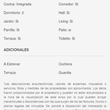
Cocina:
Integrada
Comedor:
Si
Dormitorio:
2
Hall:
Si
Jardín:
Si
Living:
Si
Parrilla:
Si
Patio:
si
Terraza:
Si
Toilette:
Si
ADICIONALES
A Estrenar
Cochera
Terraza
Guardia
*Las descripciones arquitectónicas, valores de expensas, impuestos o
servicios, fotos y medidas de las propiedades son aproximados. Los datos
fueron proporcionados por el propietario y pueden no estar actualizados a
la hora de la visualización de este aviso por lo cual pueden arrojar
inexactitudes o discordancias con las que surjan de los las facturas, títulos o
planos legales del inmueble. Se pondrá a disposición del interesado la