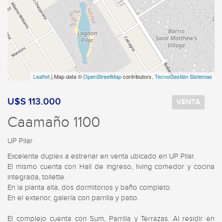
Leaflet
| Map data ©
OpenStreetMap
contributors,
TecnoGestión Sistemas
U$S 113.000
VENTA
Caamaño 1100
UP Pilar
Excelente duplex a estrenar en venta ubicado en UP Pilar. 

El mismo cuenta con Hall de ingreso, living comedor y cocina 
integrada, toilette. 

En la planta alta, dos dormitorios y baño completo. 

En el exterior, galería con parrilla y patio. 

El complejo cuenta con Sum, Parrilla y Terrazas. Al residir en 