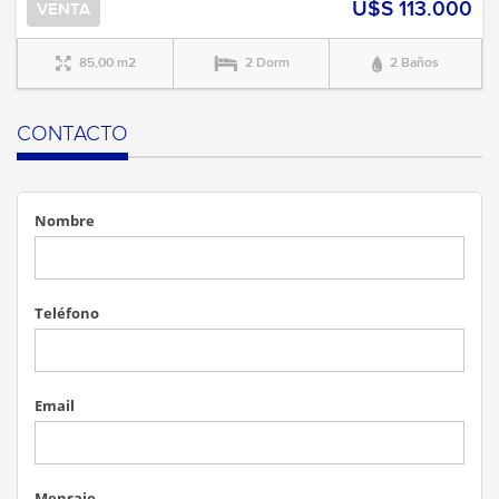
U$S 113.000
VENTA
85,00 m2
2 Dorm
2 Baños
CONTACTO
Nombre
Teléfono
Email
Mensaje