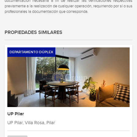
documentación necesaria a fin de realizar las verificaciones respectivas
previamente a la realización de cualquier operación, requiriendo por sí o sus
profesionales la documentación que corresponda.
PROPIEDADES SIMILARES
DEPARTAMENTO DÚPLEX
UP Pilar
UP Pilar, Villa Rosa, Pilar