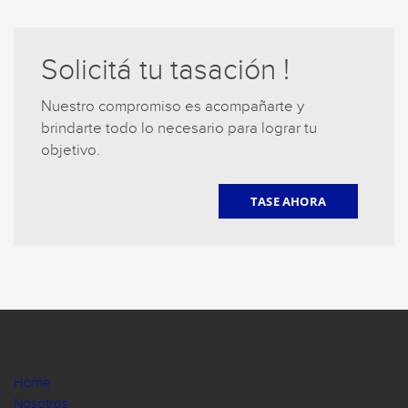
Solicitá tu tasación !
Nuestro compromiso es acompañarte y
brindarte todo lo necesario para lograr tu
objetivo.
TASE AHORA
Home
Nosotros