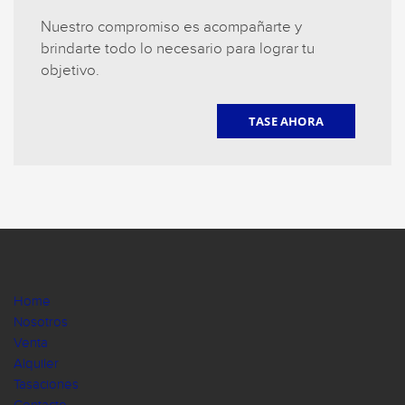
Nuestro compromiso es acompañarte y
brindarte todo lo necesario para lograr tu
objetivo.
TASE AHORA
Home
Nosotros
Venta
Alquiler
Tasaciones