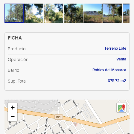
FICHA
Terreno Lote
Producto
Venta
Operación
Robles del Monarca
Barrio
675,72 m2
Sup. Total
+
−