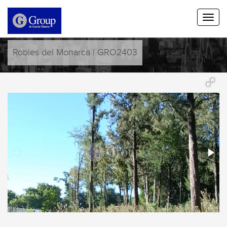
Robles del Monarca | GRO2403